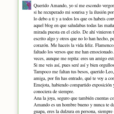
Querido Amando, yo sí me escondo vergonz
si he recuperado mi sonrisa y la ilusión por
lo debo a ti y a todos los que os habeis c
aquel blog en que saludabas todas las maña
mirada puesta en el cielo. De ahí vinieron 
escrito algo y otros que no lo han hecho, pe
corazón. Me haceis la vida feliz. Flamenco, 
faltado los versos que me han emocionado.
veces, aunque me repita: eres un amigo ext
Si me veis así, pues seré así y bien orgullo
Tampoco me faltan tus besos, querido Leo,
amiga, por fin has entrado, qué te voy a con
Emejota, habiendo compartido exposición y
conociera de siempre.
Ana la joya, seguro que también cuentas c
Amando es un hombre bueno y nunca te dar
guapa, eres la dulzura en persona, siempre