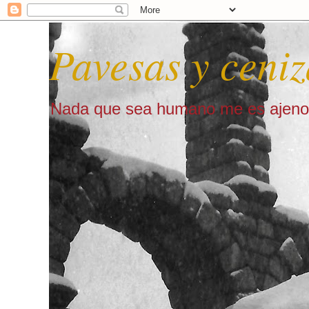
Pavesas y ceniz
Nada que sea humano me es ajeno 