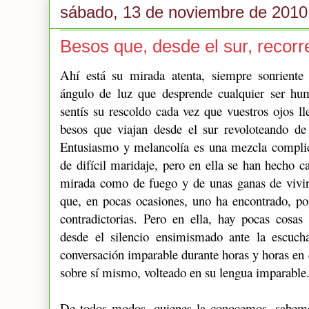
sábado, 13 de noviembre de 2010
Besos que, desde el sur, recor
Ahí está su mirada atenta, siempre sonrient
ángulo de luz que desprende cualquier ser hu
sentís su rescoldo cada vez que vuestros ojos ll
besos que viajan desde el sur revoloteando de
Entusiasmo y melancolía es una mezcla complica
de difícil maridaje, pero en ella se han hecho c
mirada como de fuego y de unas ganas de vivir 
que, en pocas ocasiones, uno ha encontrado, p
contradictorias. Pero en ella, hay pocas cosas c
desde el silencio ensimismado ante la escuc
conversación imparable durante horas y horas en
sobre sí mismo, volteado en su lengua imparable
De todos modos, quienes la conocemos, sabemos