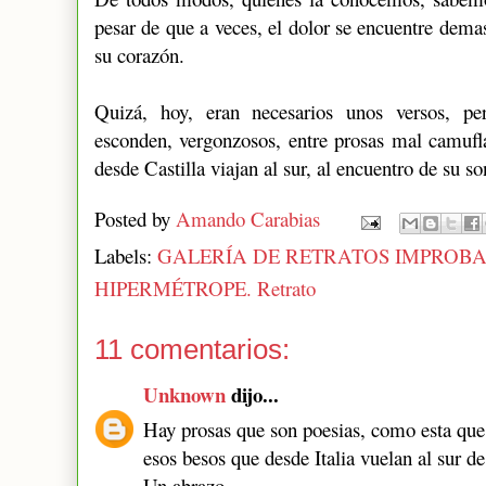
pesar de que a veces, el dolor se encuentre dema
su corazón.
Quizá, hoy, eran necesarios unos versos, pe
esconden, vergonzosos, entre prosas mal camufl
desde Castilla viajan al sur, al encuentro de su so
Posted by
Amando Carabias
Labels:
GALERÍA DE RETRATOS IMPROBA
HIPERMÉTROPE. Retrato
11 comentarios:
Unknown
dijo...
Hay prosas que son poesias, como esta que 
esos besos que desde Italia vuelan al sur d
Un abrazo.