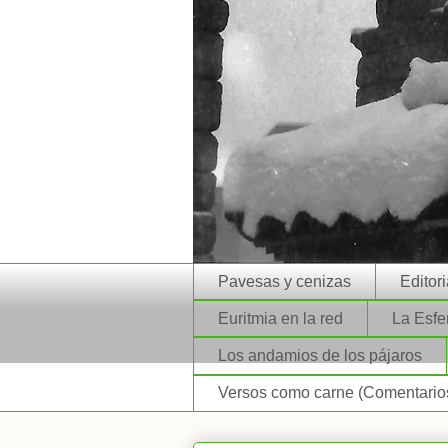
Pavesas y cenizas
Editor
Euritmia en la red
La Esfe
Los andamios de los pájaros
Versos como carne (Comentarios