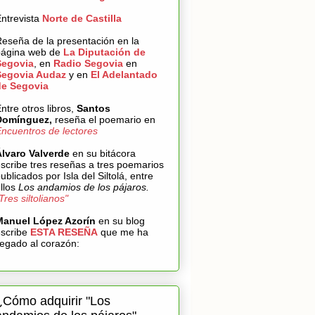
ntrevista
Norte de Castilla
eseña de la presentación en la
página web de
La Diputación de
Segovia
,
en
Radio Segovia
en
Segovia Audaz
y en
El Adelantado
de Segovia
ntre otros libros,
Santos
Domínguez,
reseña el poemario en
ncuentros de lectores
Álvaro Valverde
en su bitácora
scribe tres reseñas a tres poemarios
ublicados por Isla del Siltolá, entre
llos
Los andamios de los pájaros.
Tres siltolianos"
Manuel López Azorín
en su blog
escribe
ESTA RESEÑA
que me ha
legado al corazón:
¿Cómo adquirir "Los