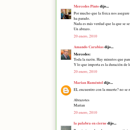
Mercedes Pinto
dijo...
Por mucho que la física nos asegure 
ha parado.
Nada es más verdad que la que se se
Un abrazo.
20 enero, 2010
Amando Carabias
dijo...
Mercedes:
Toda la razón. Hay minutos que par
Y lo que importa es la duración de l
20 enero, 2010
Marian Raméntol
dijo...
EL encuentro con la muerte? no se m
Abrazotes
Marian
20 enero, 2010
la palabra en cierne
dijo...