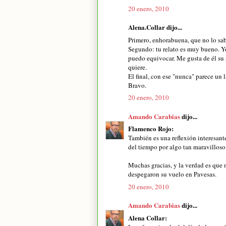
20 enero, 2010
Alena.Collar dijo...
Primero, enhorabuena, que no lo sab
Segundo: tu relato es muy bueno. Yo
puedo equivocar. Me gusta de él su 
quiere.
El final, con ese "nunca" parece un 
Bravo.
20 enero, 2010
Amando Carabias
dijo...
Flamenco Rojo:
También es una reflexión interesant
del tiempo por algo tan maravilloso
Muchas gracias, y la verdad es que
despegaron su vuelo en Pavesas.
20 enero, 2010
Amando Carabias
dijo...
Alena Collar: