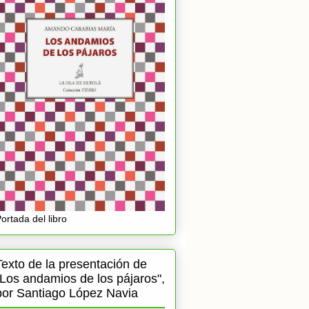
ortada del libro
Texto de la presentación de
"Los andamios de los pájaros",
por Santiago López Navia