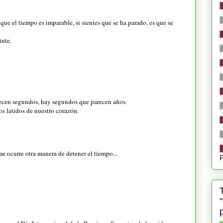
que el tiempo es imparable, si sientes que se ha parado, es que se
inte.
ecen segundos, hay segundos que parecen años.
os latidos de nuestro corazón.
e ocurre otra manera de detener el tiempo...
P