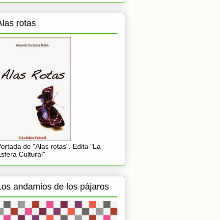
Alas rotas
ortada de "Alas rotas". Edita "La
sfera Cultural"
Los andamios de los pájaros